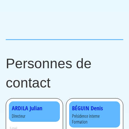
Personnes de
contact
ARDILA Julian
BÉGUIN Denis
Directeur
Présidence interne
Formation
E-mail