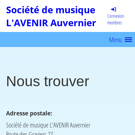
Société de musique
Connexion
L'AVENIR Auvernier
membres
Menu
Nous trouver
Adresse postale:
Société de musique L'AVENIR Auvernier
Route des Graviers 27